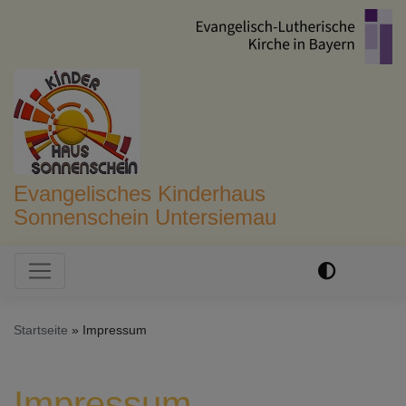
Direkt
zum
Inhalt
Evangelisches Kinderhaus
Sonnenschein Untersiemau
Hauptnavigation
Startseite
Impressum
Impressum